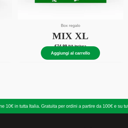
Box regalo
MIX XL
€
74,99
IVA Inclusa
Aggiungi al carrello
 10€ in tutta Italia. Gratuita per ordini a partire da 100€ e su t