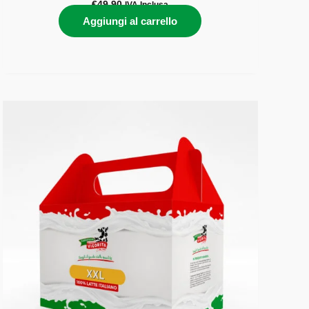
€
49,90
IVA Inclusa
Aggiungi al carrello