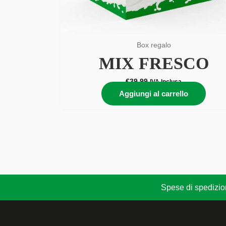
Box regalo
MIX FRESCO
€
39,99
IVA Inclusa
Aggiungi al carrello
Spese di spedizione