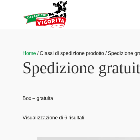
Vai
al
contenuto
Home
/ Classi di spedizione prodotto / Spedizione g
Spedizione gratu
Box – gratuita
Visualizzazione di 6 risultati
Fascia