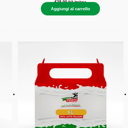
€
28,00
IVA Inclusa
Aggiungi al carrello