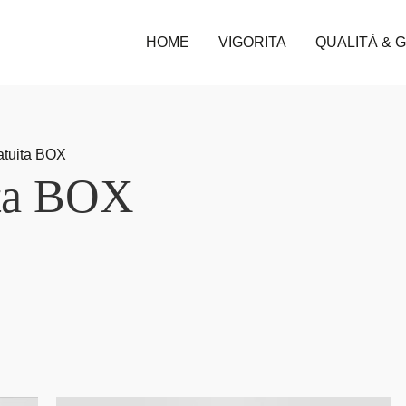
HOME
VIGORITA
QUALITÀ & 
ratuita BOX
ita BOX