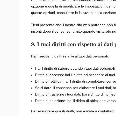
opzione è quella di modificare le impostazioni del t
queste opzioni, consultare le istruzioni nella sezion
Tieni presente che il nostro sito web potrebbe non f
inseriti dopo il consenso fornito quando visiterete n
9. I tuoi diritti con rispetto ai dati
Hai i seguenti diritti relativi ai tuoi dati personali:
Hai il diritto di sapere quando i tuoi dati person
Diritto di accesso: hai il diritto ad accedere ai tu
Diritto di rettifica: hai il diritto di completare, c
Se ci darai il consenso per elaborare i tuoi dati, ha
Diritto di trasferire i tuoi dati: hai il diritto di richi
Diritto di obiezione: hai il diritto di obiezione ve
Per esercitare questi diritti, non esitate a contattar