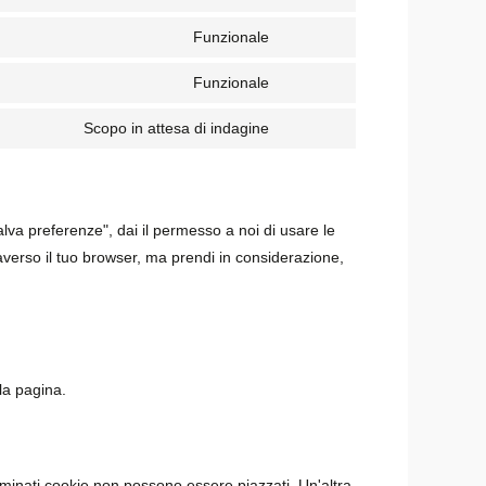
Funzionale
Funzionale
Scopo in attesa di indagine
lva preferenze", dai il permesso a noi di usare le
raverso il tuo browser, ma prendi in considerazione,
la pagina.
minati cookie non possono essere piazzati. Un'altra