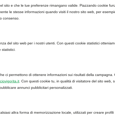
l sito e che le tue preferenze rimangano valide. Piazzando cookie funzio
nte le stesse informazioni quando visiti il nostro sito web, per esempio
uo consenso.
ienza del sito web per i nostri utenti. Con questi cookie statistici otteni
tatistici.
 che ci permettono di ottenere informazioni sui risultati della campagna
iovigorita.it
. Con questi cookie tu, in qualità di visitatore del sito web
pubblicare annunci pubblicitari personalizzati.
siasi altra forma di memorizzazione locale, utilizzati per creare profili 