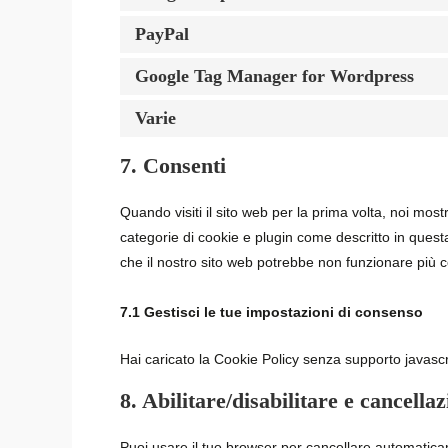
PayPal
Google Tag Manager for Wordpress
Varie
7. Consenti
Quando visiti il sito web per la prima volta, noi mo
categorie di cookie e plugin come descritto in questa
che il nostro sito web potrebbe non funzionare più 
7.1 Gestisci le tue impostazioni di consenso
Hai caricato la Cookie Policy senza supporto javascr
8. Abilitare/disabilitare e cancella
Puoi usare il tuo browser per cancellare automatic