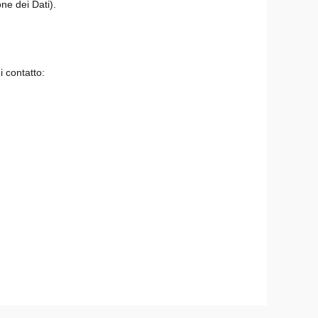
one dei Dati).
 contatto: