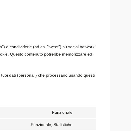
) o condividerle (ad es. "tweet") su social network
ookie. Questo contenuto potrebbe memorizzare ed
 tuoi dati (personali) che processano usando questi
Funzionale
Funzionale, Statistiche