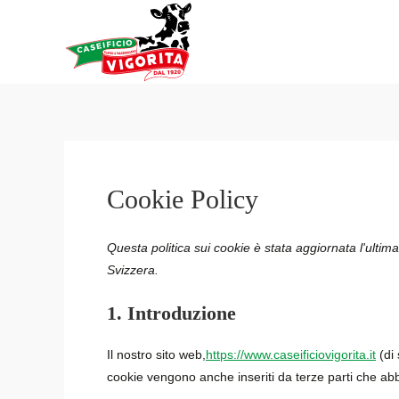
Vai
al
contenuto
Cookie Policy
Questa politica sui cookie è stata aggiornata l'ultim
Svizzera.
1. Introduzione
Il nostro sito web,
https://www.caseificiovigorita.it
(di 
cookie vengono anche inseriti da terze parti che ab