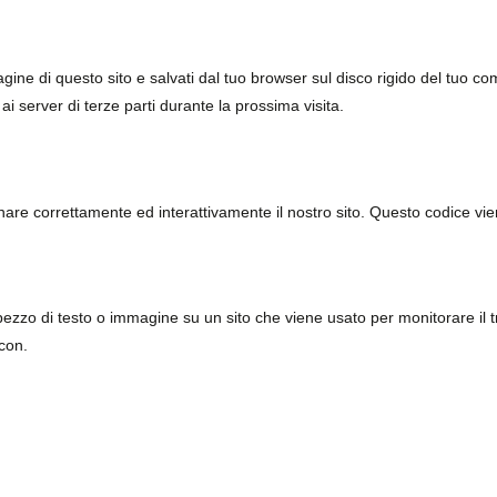
agine di questo sito e salvati dal tuo browser sul disco rigido del tuo comp
ai server di terze parti durante la prossima visita.
are correttamente ed interattivamente il nostro sito. Questo codice vien
pezzo di testo o immagine su un sito che viene usato per monitorare il tra
con.