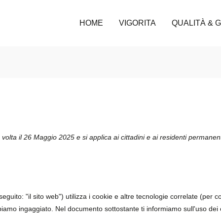
HOME
VIGORITA
QUALITÀ & 
a volta il 26 Maggio 2025 e si applica ai cittadini e ai residenti perman
seguito: "il sito web") utilizza i cookie e altre tecnologie correlate (per 
biamo ingaggiato. Nel documento sottostante ti informiamo sull'uso dei 