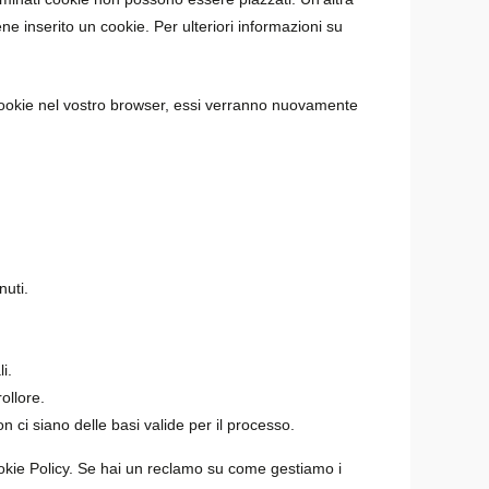
e inserito un cookie. Per ulteriori informazioni su
i cookie nel vostro browser, essi verranno nuovamente
nuti.
i.
rollore.
on ci siano delle basi valide per il processo.
 Cookie Policy. Se hai un reclamo su come gestiamo i