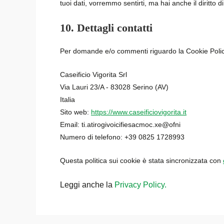
tuoi dati, vorremmo sentirti, ma hai anche il diritto d
10. Dettagli contatti
Per domande e/o commenti riguardo la Cookie Policy 
Caseificio Vigorita Srl
Via Lauri 23/A - 83028 Serino (AV)
Italia
Sito web:
https://www.caseificiovigorita.it
Email:
caseificiovigorita.it
ex.com
info@
Numero di telefono: +39 0825 1728993
Questa politica sui cookie è stata sincronizzata con
Leggi anche la
Privacy Policy.