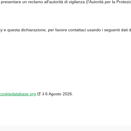
i presentare un reclamo all'autorità di vigilanza (l'Autorità per la Protezi
e questa dichiarazione, per favore contattaci usando i seguenti dati di
cookiedatabase.org
il 6 Agosto 2026.