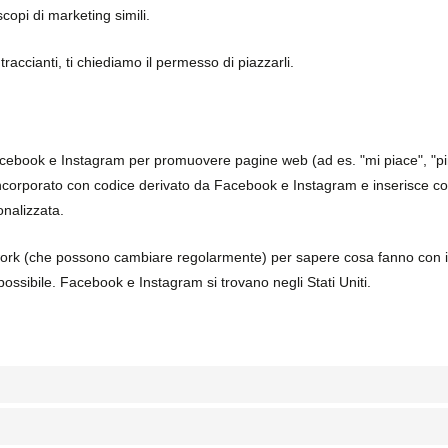
scopi di marketing simili.
accianti, ti chiediamo il permesso di piazzarli.
acebook e Instagram per promuovere pagine web (ad es. "mi piace", "pin"
corporato con codice derivato da Facebook e Instagram e inserisce c
onalizzata.
network (che possono cambiare regolarmente) per sapere cosa fanno con i
ossibile. Facebook e Instagram si trovano negli Stati Uniti.