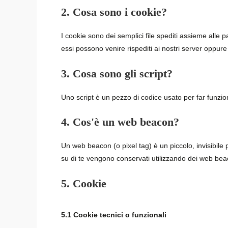
2. Cosa sono i cookie?
I cookie sono dei semplici file spediti assieme alle p
essi possono venire rispediti ai nostri server oppure 
3. Cosa sono gli script?
Uno script è un pezzo di codice usato per far funzion
4. Cos'è un web beacon?
Un web beacon (o pixel tag) è un piccolo, invisibile 
su di te vengono conservati utilizzando dei web bea
5. Cookie
5.1 Cookie tecnici o funzionali