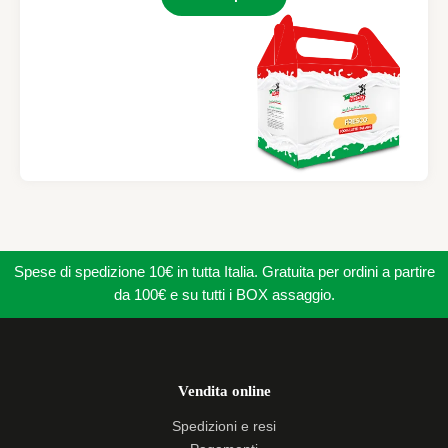
Spese di spedizione 10€ in tutta Italia. Gratuita per ordini a partire
da 100€ e su tutti i BOX assaggio.
Vendita online
Spedizioni e resi