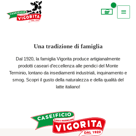
Vai
Menu
al
princi
contenuto
Una tradizione di famiglia
Dal 1920, la famiglia Vigorita produce artigianalmente
prodotti caseari d’eccellenza alle pendici del Monte
Terminio, lontano da insediamenti industriali, inquinamento e
smog. Scopri il gusto della naturalezza e della qualità del
latte italiano!