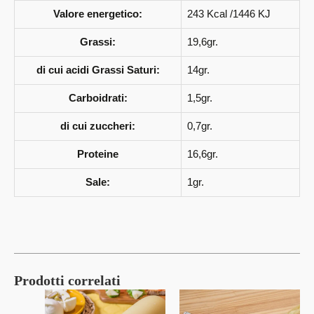
Valore energetico:
243 Kcal /1446 KJ
Grassi:
19,6gr.
di cui acidi Grassi Saturi:
14gr.
Carboidrati:
1,5gr.
di cui zuccheri:
0,7gr.
Proteine
16,6gr.
Sale:
1gr.
Prodotti correlati