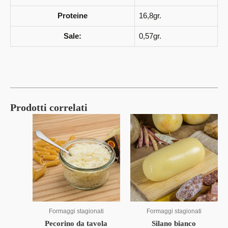
Proteine
16,8gr.
Sale:
0,57gr.
Prodotti correlati
Formaggi stagionati
Formaggi stagionati
Pecorino da tavola
Silano bianco