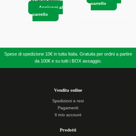
€
7,50
IVA Inclusa
carrello
Aggiungi al
carrello
Spese di spedizione 10€ in tutta Italia. Gratuita per ordini a partire
da 100€ e su tutti i BOX assaggio.
Vendita online
Spedizioni e resi
Pagamenti
Il mio account
Prodotti