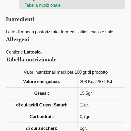
Tabella nutrizionale
Ingredienti
Latte di mucca pastorizzato, fermenti lattici, caglio e sale.
Allergeni
Contiene
Lattosio.
Tabella nutrizionale
Valori nutrizionali medi per 100 gr di prodotto
Valore energetico:
208 Kcal /871 KJ
Grassi:
15,5gr.
di cui acidi Grassi Saturi:
11gr.
Carboidrati:
0,7gr.
di cui zuccheri:
0gr.