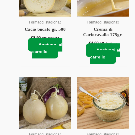
Formaggi stagionati
Formaggi stagionati
Cacio bucato gr. 500
Crema di
Caciocavallo 175gr.
€
8,90
IVA Inclusa
€
4,00
IVA Inclusa
Aggiungi al
Aggiungi al
carrello
carrello
Formaggi stagionati
Formaggi stagionati