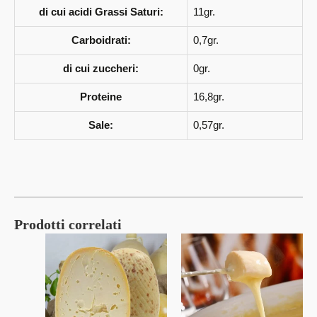
di cui acidi Grassi Saturi:
11gr.
Carboidrati:
0,7gr.
di cui zuccheri:
0gr.
Proteine
16,8gr.
Sale:
0,57gr.
Prodotti correlati