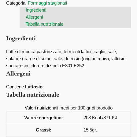
Categoria:
Formaggi stagionati
Ingredienti
Allergeni
Tabella nutrizionale
Ingredienti
Latte di mucca pastorizzato, fermenti lattici, caglio, sale,
salame (carne di suino, sale, detrosio (origine mais), lattosio,
saccarosio, cloruro di sodio E301 E252.
Allergeni
Contiene
Lattosio.
Tabella nutrizionale
Valori nutrizionali medi per 100 gr di prodotto
Valore energetico:
208 Kcal /871 KJ
Grassi:
15,5gr.