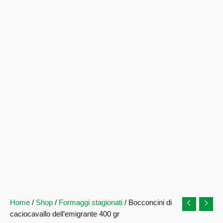
Home
/
Shop
/
Formaggi stagionati
/ Bocconcini di
caciocavallo dell’emigrante 400 gr