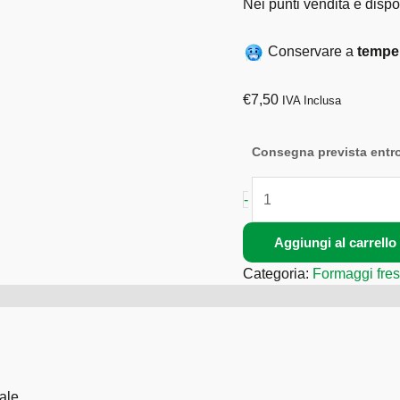
Nei punti vendita è dispo
Conservare a
temper
€
7,50
IVA Inclusa
Consegna prevista entro
-
Aggiungi al carrello
Categoria:
Formaggi fres
ale.