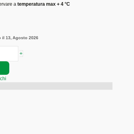
rvare a
temperatura max + 4 °C
 il 13, Agosto 2026
+
chi