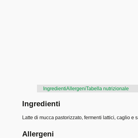
Ingredienti
Allergeni
Tabella nutrizionale
Ingredienti
Latte di mucca pastorizzato, fermenti lattici, caglio e s
Allergeni