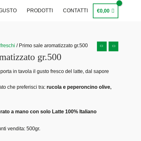
 GUSTO
PRODOTTI
CONTATTI
€
0,00
freschi
/ Primo sale aromatizzato gr.500
matizzato gr.500
orta in tavola il gusto fresco del latte, dal sapore
to che preferisci tra:
rucola e peperoncino olive,
rato a mano con solo Latte 100% Italiano
nti vendita: 500gr.