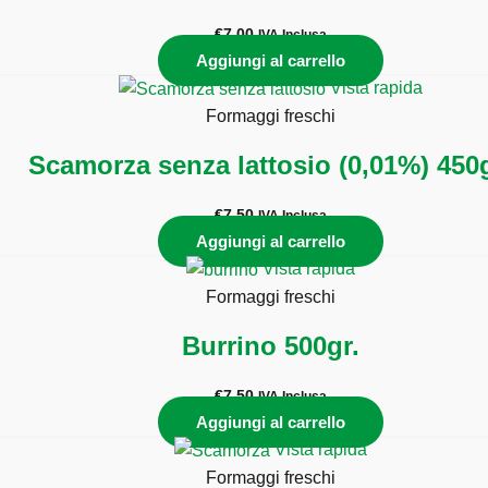
€
7,00
IVA Inclusa
Aggiungi al carrello
Vista rapida
Formaggi freschi
Scamorza senza lattosio (0,01%) 450g
€
7,50
IVA Inclusa
Aggiungi al carrello
Vista rapida
Formaggi freschi
Burrino 500gr.
€
7,50
IVA Inclusa
Aggiungi al carrello
Vista rapida
Formaggi freschi