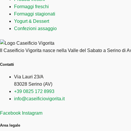
Formaggi freschi
Formaggi stagionati
Yogurt & Dessert
Confezioni assaggio
Il Caseificio Vigorita nasce nella Valle del Sabato a Serino di A
Contatti
Via Lauri 23/A
83028 Serino (AV)
+39 0825 172 8993
info@caseificiovigorita.it
Facebook
Instagram
Area legale